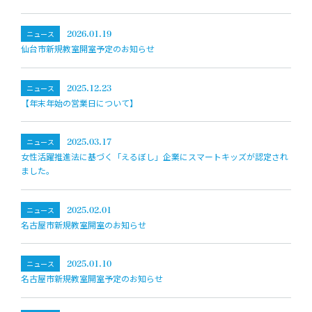
ニュース
2026.01.19
仙台市新規教室開室予定のお知らせ
ニュース
2025.12.23
【年末年始の営業日について】
ニュース
2025.03.17
女性活躍推進法に基づく「えるぼし」企業にスマートキッズが認定され
ました。
ニュース
2025.02.01
名古屋市新規教室開室のお知らせ
ニュース
2025.01.10
名古屋市新規教室開室予定のお知らせ