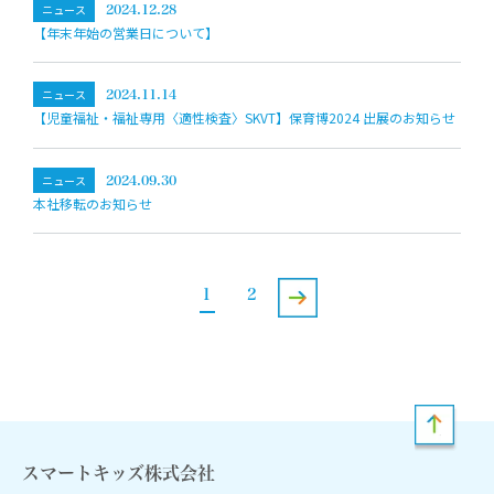
ニュース
2024.12.28
【年末年始の営業日について】
ニュース
2024.11.14
【児童福祉‧福祉専用〈適性検査〉SKVT】保育博2024 出展のお知らせ
ニュース
2024.09.30
本社移転のお知らせ
1
2
スマートキッズ株式会社