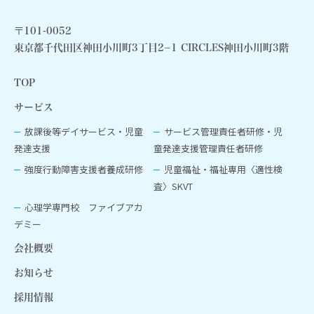
〒101-0052
東京都千代田区神田小川町3丁目2−1 CIRCLES神田小川町3階
TOP
サービス
放課後等デイサービス・児童
サービス管理責任者研修・児
発達支援
童発達支援管理責任者研修
強度行動障害支援者養成研修
児童福祉‧福祉専用〈適性検
査〉SKVT
心理学専門校 ファイブアカ
デミー
会社概要
お知らせ
採用情報