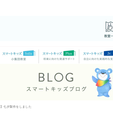
浜】七夕製作をしました