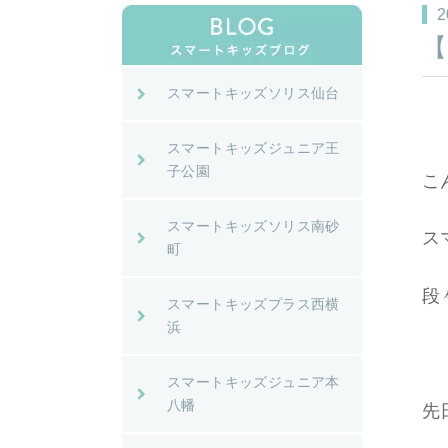
2
【
スマートキッズソリス仙台
スマートキッズジュニア王
子公園
こ
スマートキッズソリス南砂
ス
町
段
スマートキッズプラス西横
浜
スマートキッズジュニア本
八幡
先