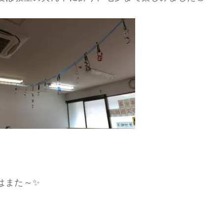
はまた～✨