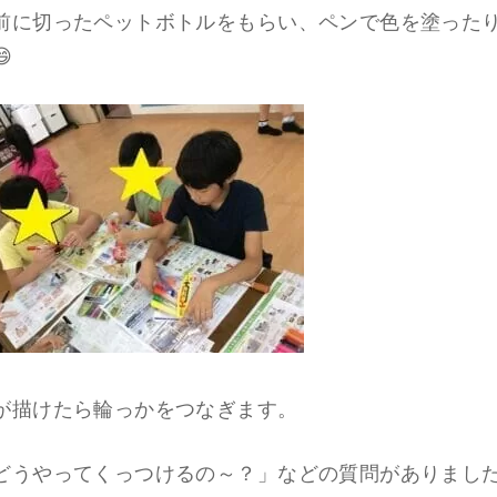
前に切ったペットボトルをもらい、ペンで色を塗った

が描けたら輪っかをつなぎます。
どうやってくっつけるの～？」などの質問がありまし