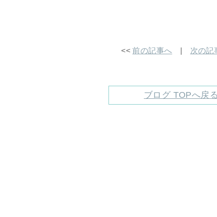
<<
前の記事へ
|
次の記
ブログ TOPへ戻