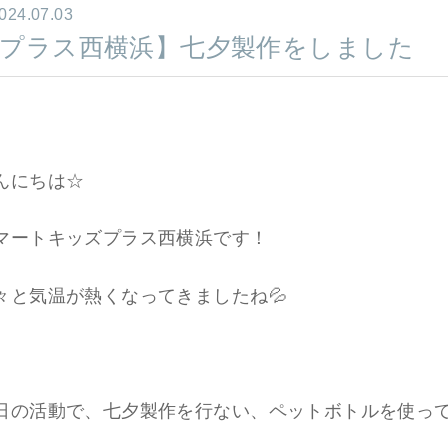
024.07.03
プラス西横浜】七夕製作をしました
んにちは☆
マートキッズプラス西横浜です！
々と気温が熱くなってきましたね💦
日の活動で、七夕製作を行ない、
ペットボトルを使っ