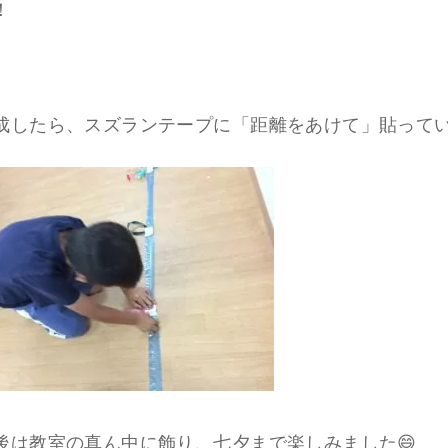
！
成したら、スズランテープに「距離をあけて」貼って
後は教室の真ん中に飾り、七夕まで楽しみました😄